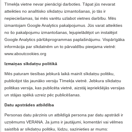
Tīmekļa vietne nevar pienācīgi darboties. Tāpat jūs nevarat
atteikties no analītisko sīkdatņu izmantošanas, jo tās ir
nepieciešamas, lai mēs varētu uzlabot vietnes darbību. Mēs
izmantojam Google Analytics pakalpojumus. Jūs varat atteikties
no šo pakalpojumu izmantošanas, lejupielādējot un instalējot
Google Analytics pārlūkprogrammas paplašinājumu. Vispārīgāka
informācija par sīkdatnēm un to pārvaldību pieejama vietnē:
www.aboutcookies.org
Izmaiņas sīkdatņu politikā
Mēs paturam tiesības jebkurā laikā mainīt sīkdatņu politiku,
publicējot tās jaunāko versiju Tīmekļa vietnē. Jebkura sīkdatņu
politikas versija, kas publicēta vietnē, aizstāj iepriekšējās versijas
un stājas spēkā uzreiz pēc publicēšanas.
Datu apstrādes atbildība
Personas datu pārzinis un atbildīgā persona par datu apstrādi ir
uzņēmums VERANA. Ja jums ir jautājumi, komentāri vai vēlmes
saistībā ar sīkdatņu politiku, lūdzu, sazinieties ar mums: