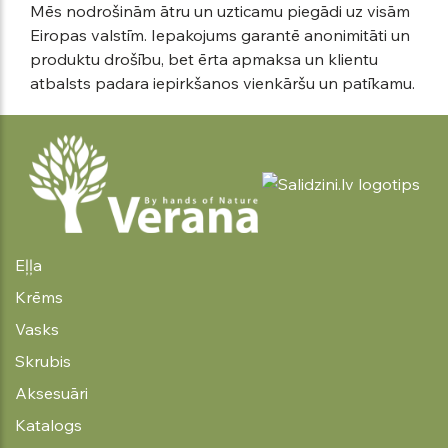
Mēs nodrošinām ātru un uzticamu piegādi uz visām
Eiropas valstīm. Iepakojums garantē anonimitāti un
produktu drošību, bet ērta apmaksa un klientu
atbalsts padara iepirkšanos vienkāršu un patīkamu.
Eļļa
Krēms
Vasks
Skrubis
Aksesuāri
Katalogs