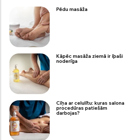
Pēdu masāža
Kāpēc masāža ziemā ir īpaši
noderīga
Cīņa ar celulītu: kuras salona
procedūras patiešām
darbojas?