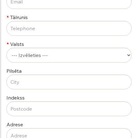
Tālrunis
Valsts
Pilsēta
Indekss
Adrese