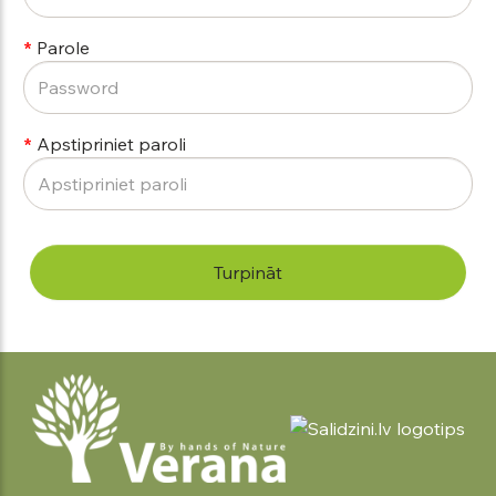
Parole
Apstipriniet paroli
Turpināt